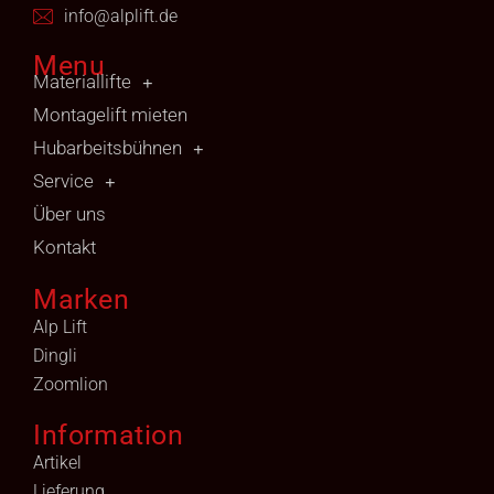
info@alplift.de
Menu
Materiallifte
Montagelift mieten
Hubarbeitsbühnen
Service
Über uns
Kontakt
Marken
Alp Lift
Dingli
Zoomlion
Information
Artikel
Lieferung