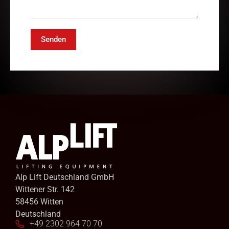
Senden
Alp Lift Deutschland GmbH
Wittener Str. 142
58456 Witten
Deutschland
+49 2302 964 70 70