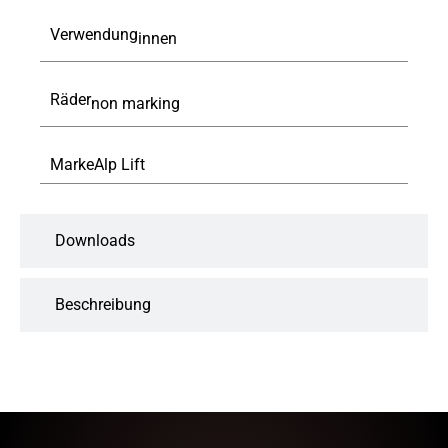
Verwendung
innen
Räder
non marking
Marke
Alp Lift
Downloads
Beschreibung