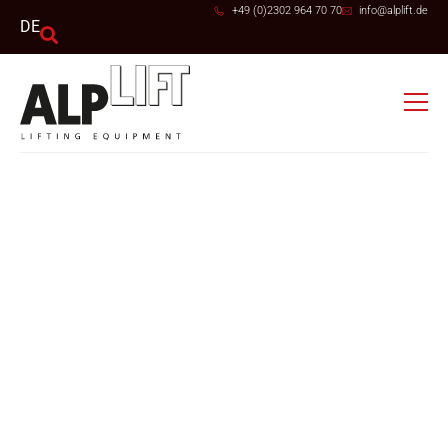
+49 (0)2302 964 70 70
info@alplift.de
DE