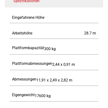
Spezifikationen
Eingefahrene Höhe
Arbeitshöhe
28.7
m
Plattformkapazität
300
kg
Plattformabmessungen
2,44 x 0,91
m
Abmessungen
11,91 x 2,49 x 2,82
m
Eigengewicht
17600
kg