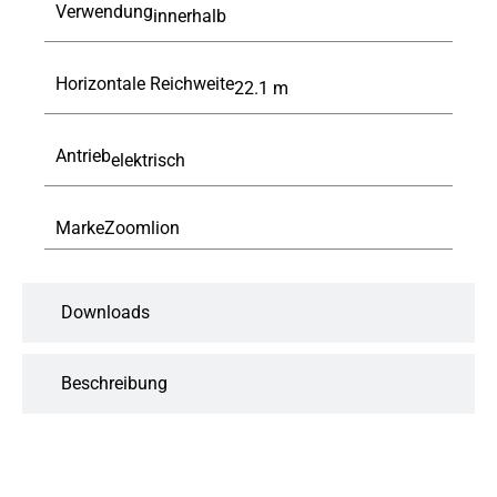
Verwendung
innerhalb
Horizontale Reichweite
22.1
m
Antrieb
elektrisch
Marke
Zoomlion
Downloads
Beschreibung