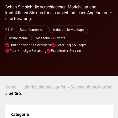
Sehen Sie sich die verschiedenen Modelle an und
kontaktieren Sie uns für ein unverbindliches Angebot oder
eine Beratung.
FÜR:
Bauunternehmen
Industrielle Montage
Installateure
Messebau & Events
Umfangreiches Sortiment
Lieferung ab Lager
Fachkundige Beratung
Exzellenter Service
Home
»
Hubarbeitsbühne kaufen
»
Scherenbühne kaufen
»
Seite 2
Kategorie