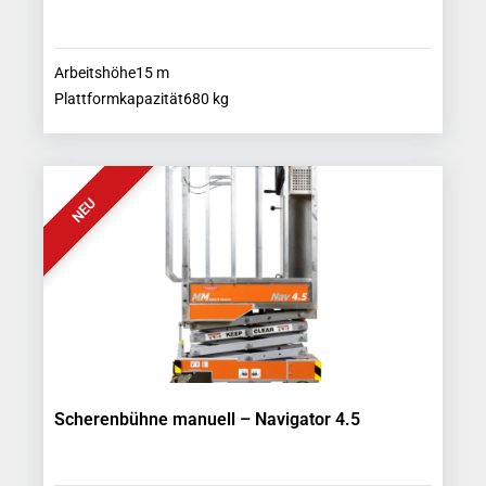
Arbeitshöhe
15
m
Plattformkapazität
680
kg
NEU
Scherenbühne manuell – Navigator 4.5