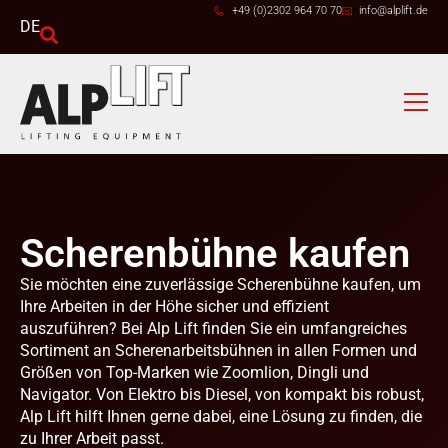
+49 (0)2302 964 70 70
info@alplift.de
DE
Scherenbühne kaufen
Sie möchten eine zuverlässige Scherenbühne kaufen, um
Ihre Arbeiten in der Höhe sicher und effizient
auszuführen? Bei Alp Lift finden Sie ein umfangreiches
Sortiment an Scherenarbeitsbühnen in allen Formen und
Größen von Top-Marken wie Zoomlion, Dingli und
Navigator. Von Elektro bis Diesel, von kompakt bis robust,
Alp Lift hilft Ihnen gerne dabei, eine Lösung zu finden, die
zu Ihrer Arbeit passt.