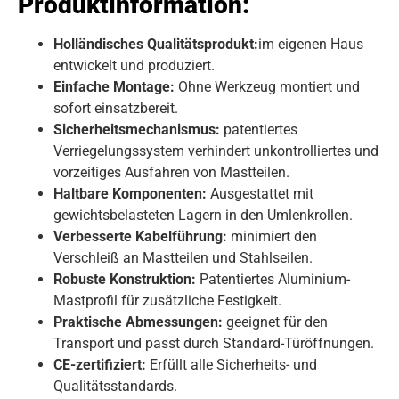
Produktinformation:
Holländisches Qualitätsprodukt:
im eigenen Haus
entwickelt und produziert.
Einfache Montage:
Ohne Werkzeug montiert und
sofort einsatzbereit.
Sicherheitsmechanismus:
patentiertes
Verriegelungssystem verhindert unkontrolliertes und
vorzeitiges Ausfahren von Mastteilen.
Haltbare Komponenten:
Ausgestattet mit
gewichtsbelasteten Lagern in den Umlenkrollen.
Verbesserte Kabelführung:
minimiert den
Verschleiß an Mastteilen und Stahlseilen.
Robuste Konstruktion:
Patentiertes Aluminium-
Mastprofil für zusätzliche Festigkeit.
Praktische Abmessungen:
geeignet für den
Transport und passt durch Standard-Türöffnungen.
CE-zertifiziert:
Erfüllt alle Sicherheits- und
Qualitätsstandards.