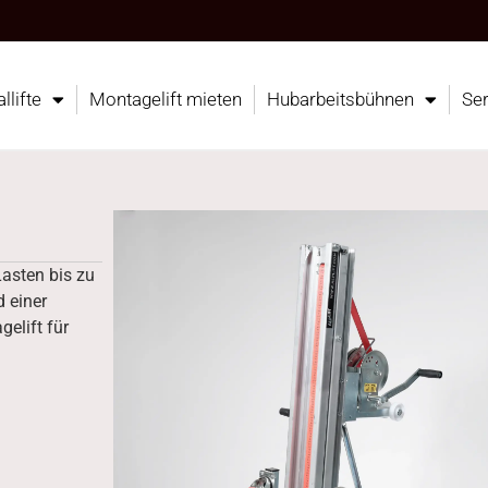
llifte
Montagelift mieten
Hubarbeitsbühnen
Ser
asten bis zu
d einer
elift für