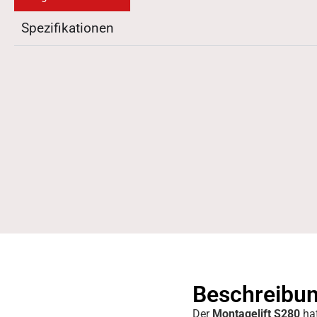
Spezifikationen
Beschreibu
Der
Montagelift S280
hat