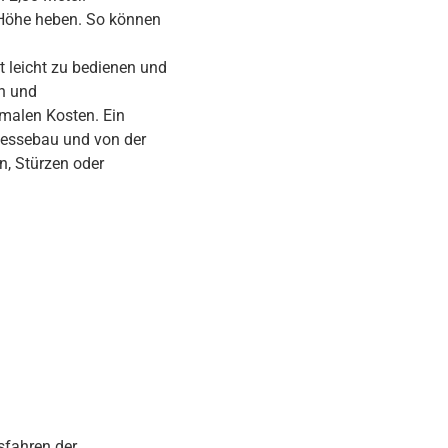
e Höhe heben. So können
 leicht zu bedienen und
en und
imalen Kosten. Ein
Messebau und von der
n, Stürzen oder
sfahren der