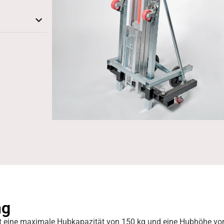
ng
 eine maximale Hubkapazität von 150 kg und eine Hubhöhe von