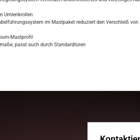
en Umlenkrollen
Kabelführungssystem im Mastpaket reduziert den Verschleiß vo
nium-Mastprofil
tmaße, passt auch durch Standardtüren
Kontaktie