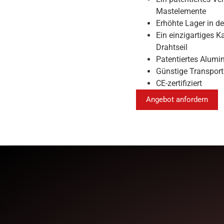
Mastelemente
Erhöhte Lager in d
Ein einzigartiges 
Drahtseil
Patentiertes Alumi
Günstige Transpor
CE-zertifiziert
Angebot anfordern