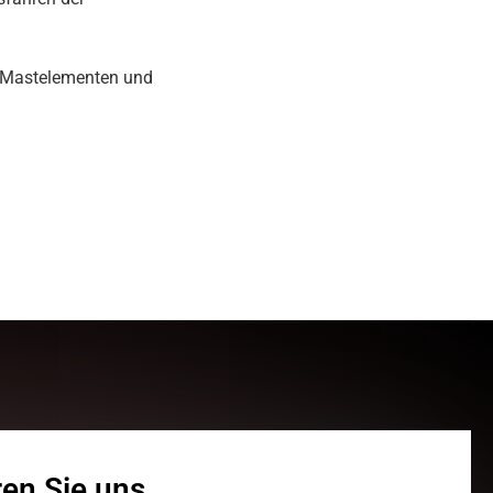
n Mastelementen und
ren Sie uns