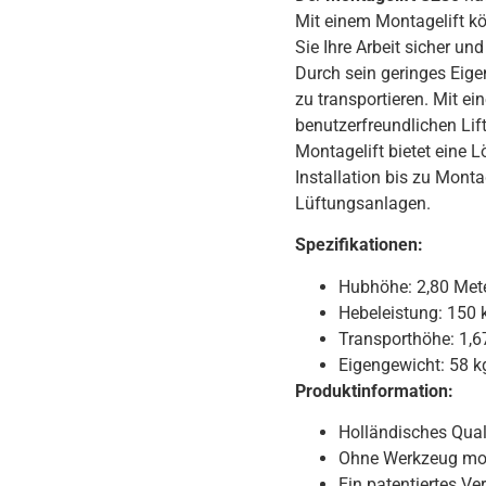
Mit einem Montagelift kö
Sie Ihre Arbeit sicher und
Durch sein geringes Eig
zu transportieren. Mit ei
benutzerfreundlichen Lif
Montagelift bietet eine
Installation bis zu Mont
Lüftungsanlagen.
Spezifikationen:
Hubhöhe: 2,80 Met
Hebeleistung: 150 
Transporthöhe: 1,6
Eigengewicht: 58 k
Produktinformation:
Holländisches Quali
Ohne Werkzeug mon
Ein patentiertes Ve