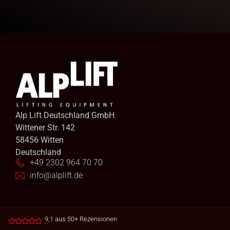
Alp Lift Deutschland GmbH
Wittener Str. 142
58456 Witten
Deutschland
+49 2302 964 70 70
info@alplift.de
9,1 aus 50+ Rezensionen