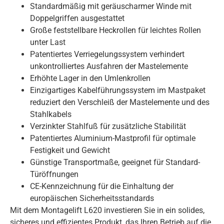
Standardmäßig mit geräuscharmer Winde mit
Doppelgriffen ausgestattet
Große feststellbare Heckrollen für leichtes Rollen
unter Last
Patentiertes Verriegelungssystem verhindert
unkontrolliertes Ausfahren der Mastelemente
Erhöhte Lager in den Umlenkrollen
Einzigartiges Kabelführungssystem im Mastpaket
reduziert den Verschleiß der Mastelemente und des
Stahlkabels
Verzinkter Stahlfuß für zusätzliche Stabilität
Patentiertes Aluminium-Mastprofil für optimale
Festigkeit und Gewicht
Günstige Transportmaße, geeignet für Standard-
Türöffnungen
CE-Kennzeichnung für die Einhaltung der
europäischen Sicherheitsstandards
Mit dem Montagelift L620 investieren Sie in ein solides,
sicheres und effizientes Produkt, das Ihren Betrieb auf die